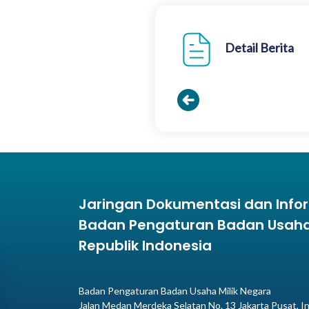
Detail Berita
Jaringan Dokumentasi dan Inf
Badan Pengaturan Badan Usaha 
Republik Indonesia
Badan Pengaturan Badan Usaha Milik Negara
Jalan Medan Merdeka Selatan No. 13 Jakarta Pusat, I