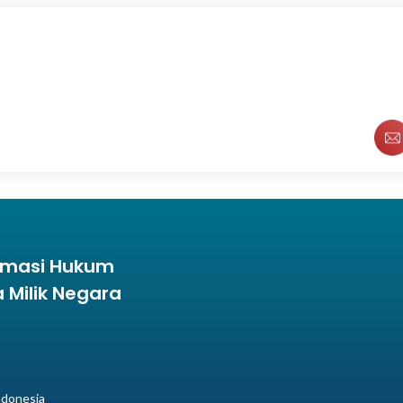
ormasi Hukum
Milik Negara
ndonesia