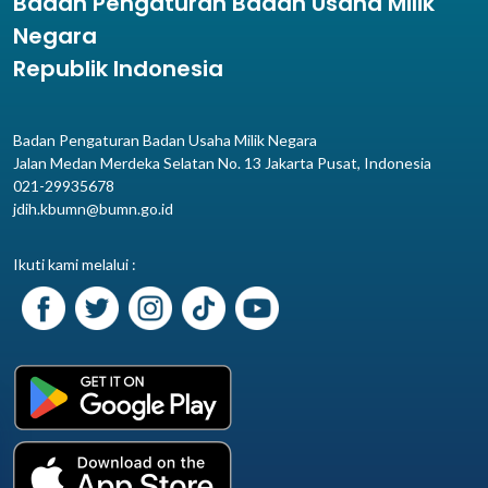
Badan Pengaturan Badan Usaha Milik
Negara
Republik Indonesia
Badan Pengaturan Badan Usaha Milik Negara
Jalan Medan Merdeka Selatan No. 13 Jakarta Pusat, Indonesia
021-29935678
jdih.kbumn@bumn.go.id
Ikuti kami melalui :