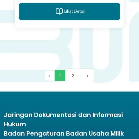
Lihat Detail
2
›
‹
1
Jaringan Dokumentasi dan Informasi
Hukum
Badan Pengaturan Badan Usaha Milik