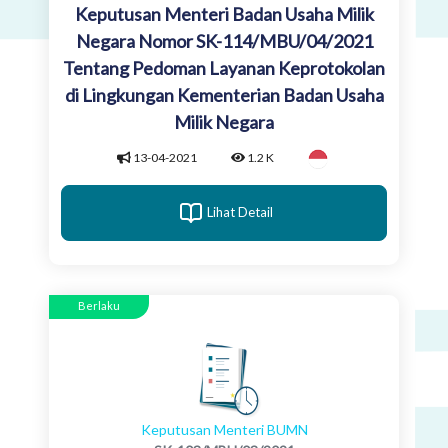
Keputusan Menteri Badan Usaha Milik
Negara Nomor SK-114/MBU/04/2021
Tentang Pedoman Layanan Keprotokolan
di Lingkungan Kementerian Badan Usaha
Milik Negara
13-04-2021
1.2 K
Lihat Detail
Berlaku
Keputusan Menteri BUMN