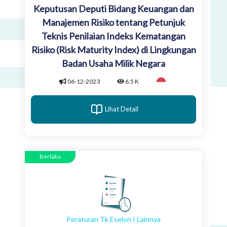
Keputusan Deputi Bidang Keuangan dan
Manajemen Risiko tentang Petunjuk
Teknis Penilaian Indeks Kematangan
Risiko (Risk Maturity Index) di Lingkungan
Badan Usaha Milik Negara
06-12-2023
6.5 K
Lihat Detail
Berlaku
Peraturan Tk Eselon I Lainnya