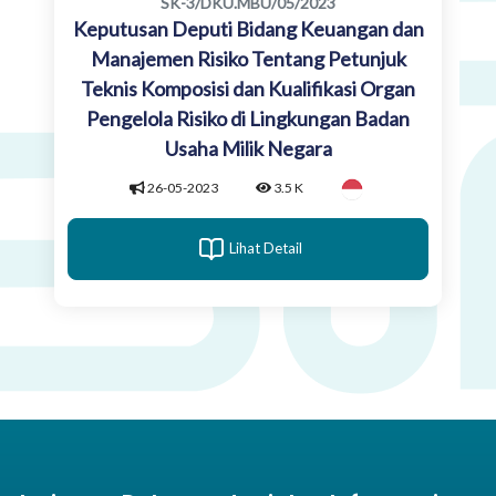
SK-3/DKU.MBU/05/2023
Keputusan Deputi Bidang Keuangan dan
Manajemen Risiko Tentang Petunjuk
Teknis Komposisi dan Kualifikasi Organ
Pengelola Risiko di Lingkungan Badan
Usaha Milik Negara
26-05-2023
3.5 K
Lihat Detail