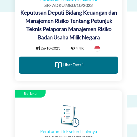
SK-7/DKU.MBU/10/2023
Keputusan Deputi Bidang Keuangan dan
Manajemen Risiko Tentang Petunjuk
Teknis Pelaporan Manajemen Risiko
Badan Usaha Milik Negara
26-10-2023
4.4 K
Lihat Detail
Berlaku
Peraturan Tk Eselon I Lainnya