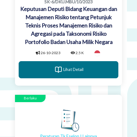
SK-6/DKU.MBU/10/2023
Keputusan Deputi Bidang Keuangan dan
Manajemen Risiko tentang Petunjuk
Teknis Proses Manajemen Risiko dan
Agregasi pada Taksonomi Risiko
Portofolio Badan Usaha Milik Negara
26-10-2023
2.5 K
Lihat Detail
Berlaku
Peraturan Tk Eselon I Lainnya