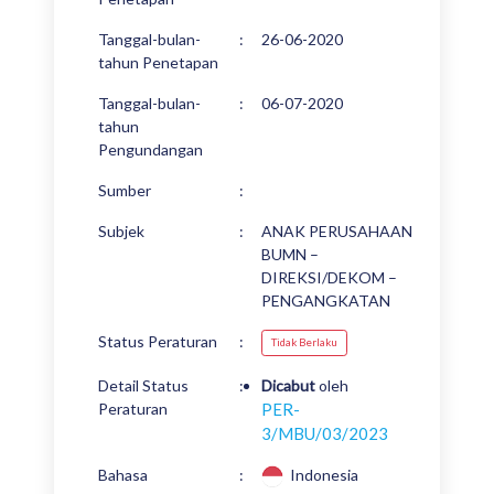
Tanggal-bulan-
:
26-06-2020
tahun Penetapan
Tanggal-bulan-
:
06-07-2020
tahun
Pengundangan
Sumber
:
Subjek
:
ANAK PERUSAHAAN
BUMN –
DIREKSI/DEKOM –
PENGANGKATAN
Status Peraturan
:
Tidak Berlaku
Detail Status
:
Dicabut
oleh
Peraturan
PER-
3/MBU/03/2023
Bahasa
:
Indonesia