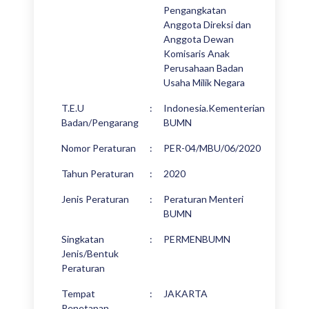
Pengangkatan
Anggota Direksi dan
Anggota Dewan
Komisaris Anak
Perusahaan Badan
Usaha Milik Negara
T.E.U
:
Indonesia.Kementerian
Badan/Pengarang
BUMN
Nomor Peraturan
:
PER-04/MBU/06/2020
Tahun Peraturan
:
2020
Jenis Peraturan
:
Peraturan Menteri
BUMN
Singkatan
:
PERMENBUMN
Jenis/Bentuk
Peraturan
Tempat
:
JAKARTA
Penetapan