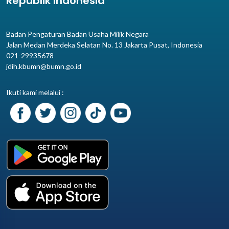
Republik Indonesia
Badan Pengaturan Badan Usaha Milik Negara
Jalan Medan Merdeka Selatan No. 13 Jakarta Pusat, Indonesia
021-29935678
jdih.kbumn@bumn.go.id
Ikuti kami melalui :