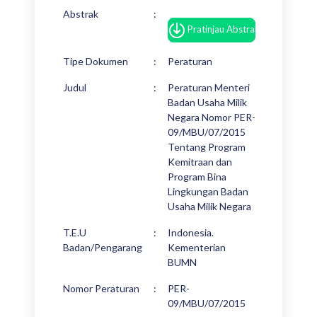
Abstrak
:
Pratinjau Abstrak
Tipe Dokumen
:
Peraturan
Judul
:
Peraturan Menteri
Badan Usaha Milik
Negara Nomor PER-
09/MBU/07/2015
Tentang Program
Kemitraan dan
Program Bina
Lingkungan Badan
Usaha Milik Negara
T.E.U
:
Indonesia.
Badan/Pengarang
Kementerian
BUMN
Nomor Peraturan
:
PER-
09/MBU/07/2015