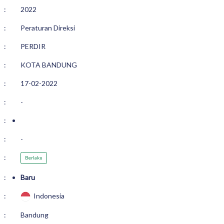
:
2022
:
Peraturan Direksi
:
PERDIR
:
KOTA BANDUNG
:
17-02-2022
:
-
:
:
-
:
Berlaku
:
Baru
:
Indonesia
:
Bandung