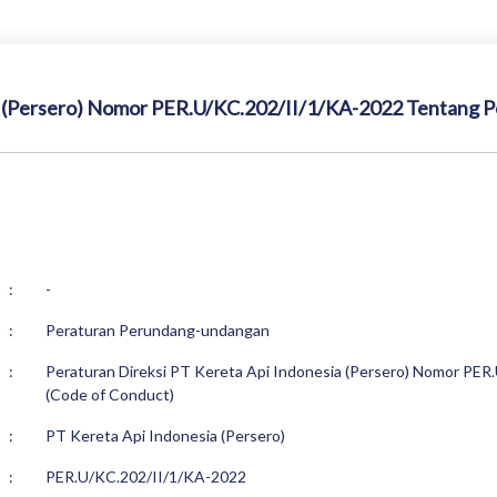
ia (Persero) Nomor PER.U/KC.202/II/1/KA-2022 Tentang P
:
-
:
Peraturan Perundang-undangan
:
Peraturan Direksi PT Kereta Api Indonesia (Persero) Nomor PE
(Code of Conduct)
:
PT Kereta Api Indonesia (Persero)
:
PER.U/KC.202/II/1/KA-2022