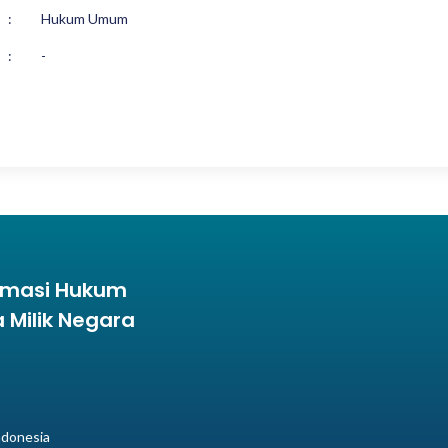
:
Hukum Umum
:
-
ormasi Hukum
Milik Negara
ndonesia