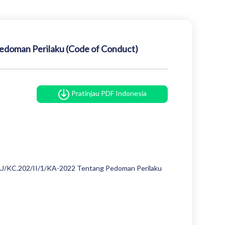
edoman Perilaku (Code of Conduct)
Pratinjau PDF Indonesia
R.U/KC.202/II/1/KA-2022 Tentang Pedoman Perilaku