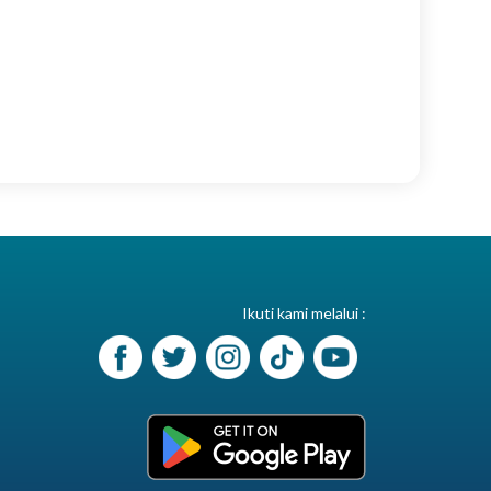
Ikuti kami melalui :