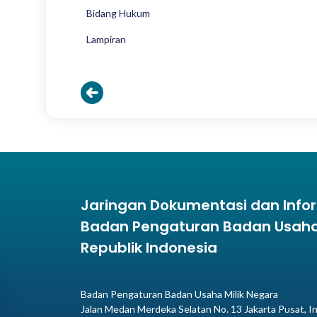
Bidang Hukum
Lampiran
Jaringan Dokumentasi dan Inf
Badan Pengaturan Badan Usaha 
Republik Indonesia
Badan Pengaturan Badan Usaha Milik Negara
Jalan Medan Merdeka Selatan No. 13 Jakarta Pusat, I