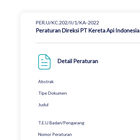
PER.U/KC.202/II/1/KA-2022
Peraturan Direksi PT Kereta Api Indones
Detail Peraturan
Abstrak
Tipe Dokumen
Judul
T.E.U Badan/Pengarang
Nomor Peraturan