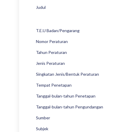
Judul
T.E.U Badan/Pengarang
Nomor Peraturan
Tahun Peraturan
Jenis Peraturan
Singkatan Jenis/Bentuk Peraturan
Tempat Penetapan
Tanggal-bulan-tahun Penetapan
Tanggal-bulan-tahun Pengundangan
Sumber
Subjek