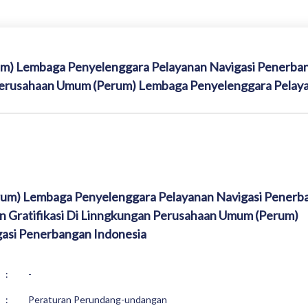
um) Lembaga Penyelenggara Pelayanan Navigasi Penerba
 Perusahaan Umum (Perum) Lembaga Penyelenggara Pelay
rum) Lembaga Penyelenggara Pelayanan Navigasi Penerb
 Gratifikasi Di Linngkungan Perusahaan Umum (Perum)
asi Penerbangan Indonesia
:
-
:
Peraturan Perundang-undangan