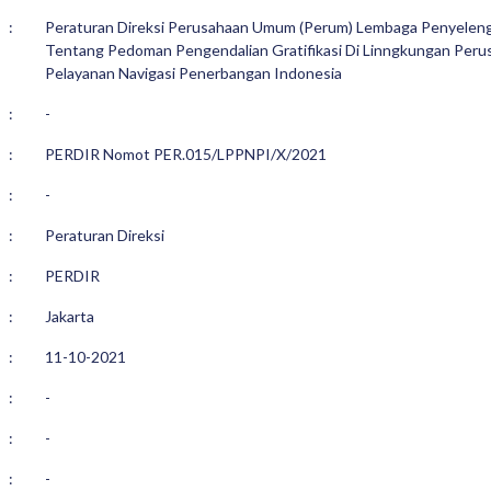
:
Peraturan Direksi Perusahaan Umum (Perum) Lembaga Penyeleng
Tentang Pedoman Pengendalian Gratifikasi Di Linngkungan Pe
Pelayanan Navigasi Penerbangan Indonesia
:
-
:
PERDIR Nomot PER.015/LPPNPI/X/2021
:
-
:
Peraturan Direksi
:
PERDIR
:
Jakarta
:
11-10-2021
:
-
:
-
:
-