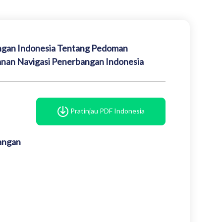
ngan Indonesia Tentang Pedoman
anan Navigasi Penerbangan Indonesia
Pratinjau PDF Indonesia
angan