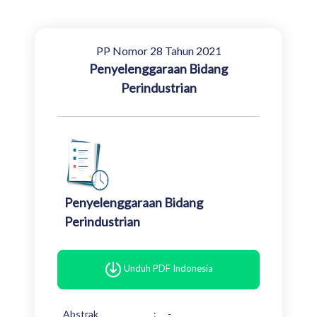
PP Nomor 28 Tahun 2021
Penyelenggaraan Bidang
Perindustrian
Penyelenggaraan Bidang
Perindustrian
Unduh PDF Indonesia
Abstrak
:
-