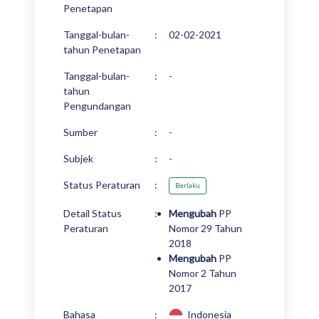
Penetapan
Tanggal-bulan-
:
02-02-2021
tahun Penetapan
Tanggal-bulan-
:
-
tahun
Pengundangan
Sumber
:
-
Subjek
:
-
Status Peraturan
:
Berlaku
Detail Status
:
Mengubah
PP
Peraturan
Nomor 29 Tahun
2018
Mengubah
PP
Nomor 2 Tahun
2017
Bahasa
:
Indonesia