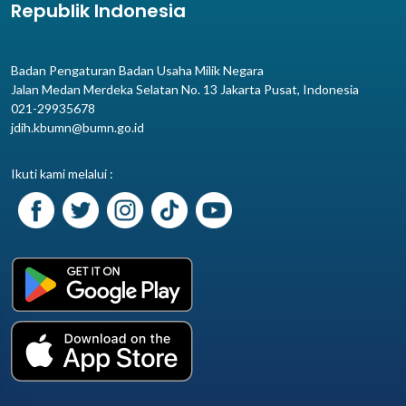
Republik Indonesia
Badan Pengaturan Badan Usaha Milik Negara
Jalan Medan Merdeka Selatan No. 13 Jakarta Pusat, Indonesia
021-29935678
jdih.kbumn@bumn.go.id
Ikuti kami melalui :