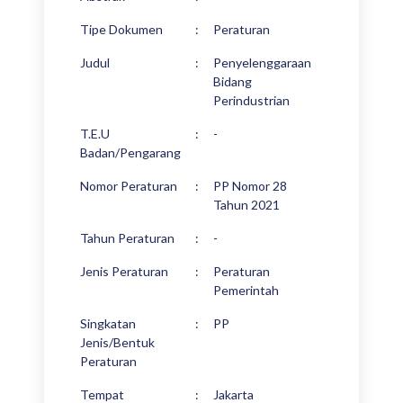
Tipe Dokumen
:
Peraturan
Judul
:
Penyelenggaraan
Bidang
Perindustrian
T.E.U
:
-
Badan/Pengarang
Nomor Peraturan
:
PP Nomor 28
Tahun 2021
Tahun Peraturan
:
-
Jenis Peraturan
:
Peraturan
Pemerintah
Singkatan
:
PP
Jenis/Bentuk
Peraturan
Tempat
:
Jakarta