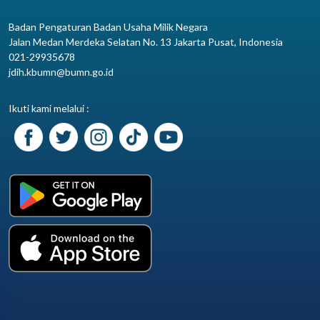
Badan Pengaturan Badan Usaha Milik Negara
Jalan Medan Merdeka Selatan No. 13 Jakarta Pusat, Indonesia
021-29935678
jdih.kbumn@bumn.go.id
Ikuti kami melalui :