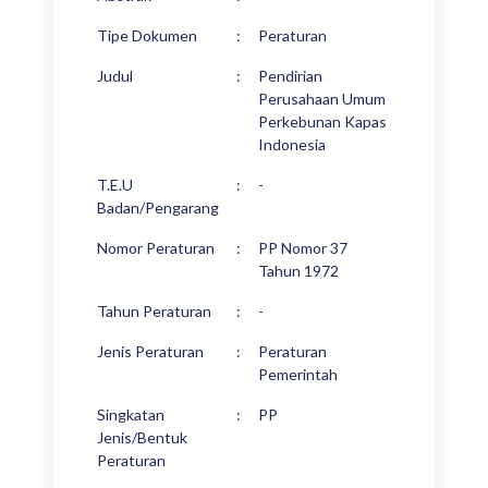
Tipe Dokumen
:
Peraturan
Judul
:
Pendirian
Perusahaan Umum
Perkebunan Kapas
Indonesia
T.E.U
:
-
Badan/Pengarang
Nomor Peraturan
:
PP Nomor 37
Tahun 1972
Tahun Peraturan
:
-
Jenis Peraturan
:
Peraturan
Pemerintah
Singkatan
:
PP
Jenis/Bentuk
Peraturan