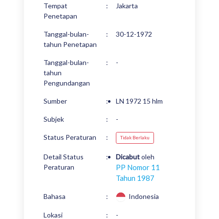
Tempat
:
Jakarta
Penetapan
Tanggal-bulan-
:
30-12-1972
tahun Penetapan
Tanggal-bulan-
:
-
tahun
Pengundangan
Sumber
:
LN 1972 15 hlm
Subjek
:
-
Status Peraturan
:
Tidak Berlaku
Detail Status
:
Dicabut
oleh
Peraturan
PP Nomor 11
Tahun 1987
Bahasa
:
Indonesia
Lokasi
:
-