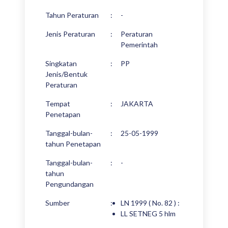
Tahun Peraturan
:
-
Jenis Peraturan
:
Peraturan
Pemerintah
Singkatan
:
PP
Jenis/Bentuk
Peraturan
Tempat
:
JAKARTA
Penetapan
Tanggal-bulan-
:
25-05-1999
tahun Penetapan
Tanggal-bulan-
:
-
tahun
Pengundangan
Sumber
:
LN 1999 ( No. 82 ) :
LL SETNEG 5 hlm