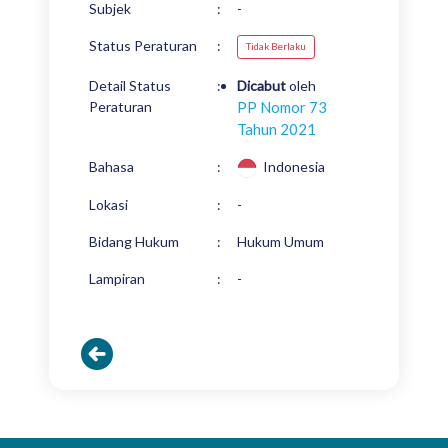
Subjek
:
-
Status Peraturan
:
Tidak Berlaku
Detail Status
:
Dicabut
oleh
Peraturan
PP Nomor 73
Tahun 2021
Bahasa
:
Indonesia
Lokasi
:
-
Bidang Hukum
:
Hukum Umum
Lampiran
:
-