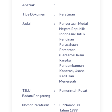
Abstrak
:
-
Tipe Dokumen
:
Peraturan
Judul
:
Penyertaan Modal
Negara Republik
Indonesia Untuk
Pendirian
Perusahaan
Perseroan
(Persero) Dalam
Rangka
Pengembangan
Koperasi, Usaha
Kecil Dan
Menengah
T.E.U
:
Pemerintah Pusat
Badan/Pengarang
Nomor Peraturan
:
PP Nomor 38
Tahun 1999