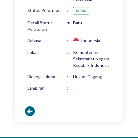
Status Peraturan
:
Berlaku
Detail Status
:
Baru
Peraturan
Bahasa
:
Indonesia
Lokasi
:
Kementerian
Sekretariat Negara
Republik Indonesia
Bidang Hukum
:
Hukum Dagang
Lampiran
:
-