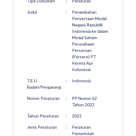
Tipe Dokumen
:
Peraturan
Judul
:
Penambahan
Penyertaan Modal
Negara Republik
Indonesia ke dalam
Modal Saham
Perusahaan
Perseroan
(Persero) PT
Kereta Api
Indonesia
T.E.U
:
Indonesia
Badan/Pengarang
Nomor Peraturan
:
PP Nomor 62
Tahun 2022
Tahun Peraturan
:
2022
Jenis Peraturan
:
Peraturan
Pemerintah