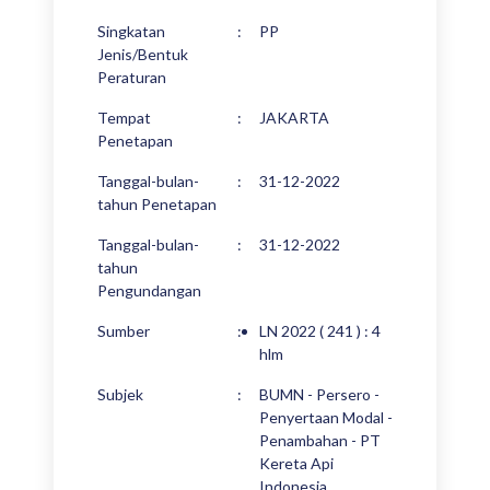
Singkatan
:
PP
Jenis/Bentuk
Peraturan
Tempat
:
JAKARTA
Penetapan
Tanggal-bulan-
:
31-12-2022
tahun Penetapan
Tanggal-bulan-
:
31-12-2022
tahun
Pengundangan
Sumber
:
LN 2022 ( 241 ) : 4
hlm
Subjek
:
BUMN - Persero -
Penyertaan Modal -
Penambahan - PT
Kereta Api
Indonesia