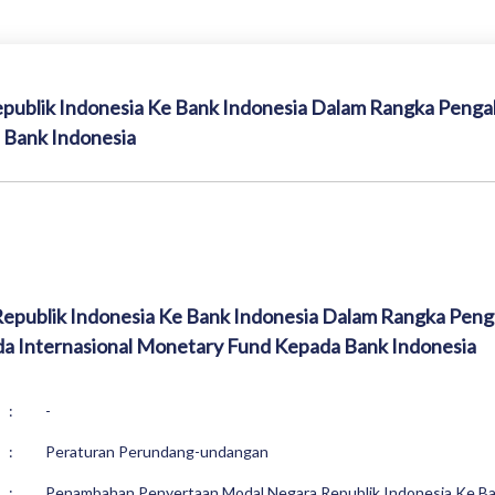
blik Indonesia Ke Bank Indonesia Dalam Rangka Pengal
 Bank Indonesia
publik Indonesia Ke Bank Indonesia Dalam Rangka Peng
da Internasional Monetary Fund Kepada Bank Indonesia
:
-
:
Peraturan Perundang-undangan
:
Penambahan Penyertaan Modal Negara Republik Indonesia Ke Ba