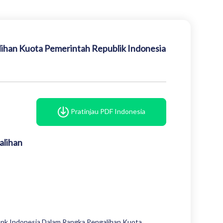
ihan Kuota Pemerintah Republik Indonesia
Pratinjau PDF Indonesia
alihan
nk Indonesia Dalam Rangka Pengalihan Kuota