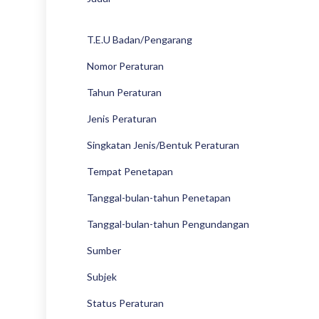
T.E.U Badan/Pengarang
Nomor Peraturan
Tahun Peraturan
Jenis Peraturan
Singkatan Jenis/Bentuk Peraturan
Tempat Penetapan
Tanggal-bulan-tahun Penetapan
Tanggal-bulan-tahun Pengundangan
Sumber
Subjek
Status Peraturan