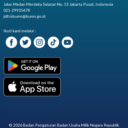
Jalan Medan Merdeka Selatan No. 13 Jakarta Pusat, Indonesia
021-29935678
jdih.kbumn@bumn.go.id
Ikuti kami melalui :
© 2026 Badan Pengaturan Badan Usaha Milik Negara Republik