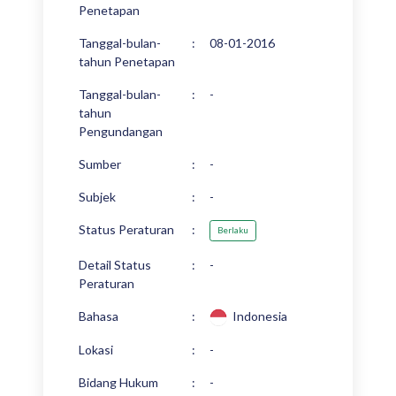
Penetapan
Tanggal-bulan-
:
08-01-2016
tahun Penetapan
Tanggal-bulan-
:
-
tahun
Pengundangan
Sumber
:
-
Subjek
:
-
Status Peraturan
:
Berlaku
Detail Status
:
-
Peraturan
Bahasa
:
Indonesia
Lokasi
:
-
Bidang Hukum
:
-