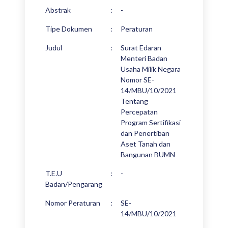
Abstrak
:
-
Tipe Dokumen
:
Peraturan
Judul
:
Surat Edaran
Menteri Badan
Usaha Milik Negara
Nomor SE-
14/MBU/10/2021
Tentang
Percepatan
Program Sertifikasi
dan Penertiban
Aset Tanah dan
Bangunan BUMN
T.E.U
:
-
Badan/Pengarang
Nomor Peraturan
:
SE-
14/MBU/10/2021