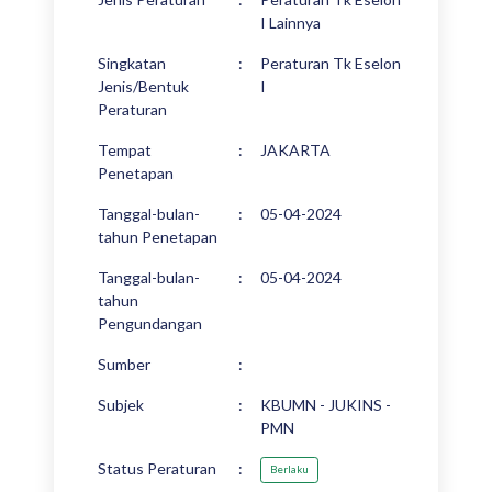
I Lainnya
Singkatan
:
Peraturan Tk Eselon
Jenis/Bentuk
I
Peraturan
Tempat
:
JAKARTA
Penetapan
Tanggal-bulan-
:
05-04-2024
tahun Penetapan
Tanggal-bulan-
:
05-04-2024
tahun
Pengundangan
Sumber
:
Subjek
:
KBUMN - JUKINS -
PMN
Status Peraturan
:
Berlaku