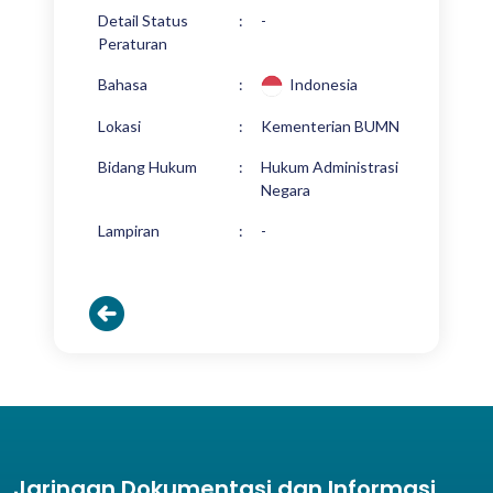
Detail Status
:
-
Peraturan
Bahasa
:
Indonesia
Lokasi
:
Kementerian BUMN
Bidang Hukum
:
Hukum Administrasi
Negara
Lampiran
:
-
Jaringan Dokumentasi dan Informasi