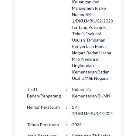
Keuangan dan
Manajemen Risiko
Nomor SK-
1/DKU.MBU/02/2023
tentang Petunjuk
Teknis Evaluasi
Usulan Tambahan
Penyertaan Modal
Negara Badan Usaha
Milik Negara di
Lingkundan
Kementerian Badan
Usaha Milik Negara
T.E.U
:
Indonesia.
Badan/Pengarang
Kementerian BUMN
Nomor Peraturan
:
SK-
1/DKU.MBU/04/2024
Tahun Peraturan
:
2024
Jenis Peraturan
:
Peraturan Tk Eselon