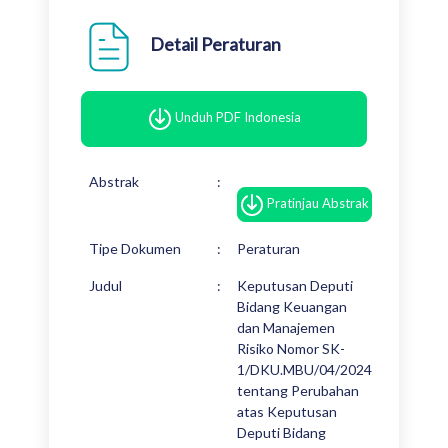
Detail Peraturan
Unduh PDF Indonesia
Abstrak
:
Pratinjau Abstrak
Tipe Dokumen
:
Peraturan
Judul
:
Keputusan Deputi
Bidang Keuangan
dan Manajemen
Risiko Nomor SK-
1/DKU.MBU/04/2024
tentang Perubahan
atas Keputusan
Deputi Bidang