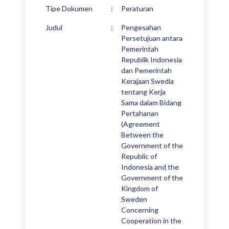
Tipe Dokumen
:
Peraturan
Judul
:
Pengesahan
Persetujuan antara
Pemerintah
Republik Indonesia
dan Pemerintah
Kerajaan Swedia
tentang Kerja
Sama dalam Bidang
Pertahanan
(Agreement
Between the
Government of the
Republic of
Indonesia and the
Government of the
Kingdom of
Sweden
Concerning
Cooperation in the