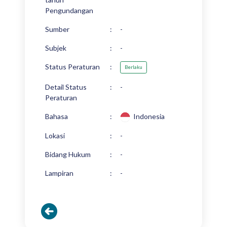
Pengundangan
Sumber
:
-
Subjek
:
-
Status Peraturan
:
Berlaku
Detail Status
:
-
Peraturan
Bahasa
:
Indonesia
Lokasi
:
-
Bidang Hukum
:
-
Lampiran
:
-