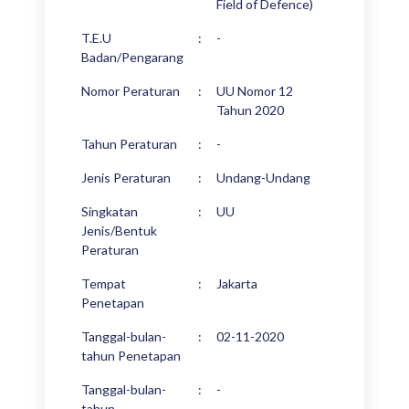
Field of Defence)
T.E.U
:
-
Badan/Pengarang
Nomor Peraturan
:
UU Nomor 12
Tahun 2020
Tahun Peraturan
:
-
Jenis Peraturan
:
Undang-Undang
Singkatan
:
UU
Jenis/Bentuk
Peraturan
Tempat
:
Jakarta
Penetapan
Tanggal-bulan-
:
02-11-2020
tahun Penetapan
Tanggal-bulan-
:
-
tahun