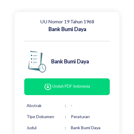
UU Nomor 19 Tahun 1968
Bank Bumi Daya
Bank Bumi Daya
Unduh PDF Indonesia
Abstrak
:
-
Tipe Dokumen
:
Peraturan
Judul
:
Bank Bumi Daya