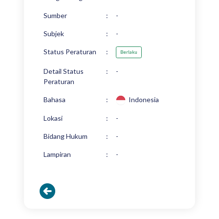
Sumber
:
-
Subjek
:
-
Status Peraturan
:
Berlaku
Detail Status
:
-
Peraturan
Bahasa
:
Indonesia
Lokasi
:
-
Bidang Hukum
:
-
Lampiran
:
-