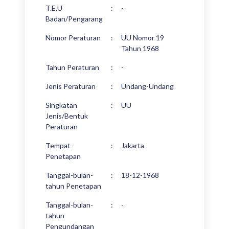
T.E.U
:
-
Badan/Pengarang
Nomor Peraturan
:
UU Nomor 19
Tahun 1968
Tahun Peraturan
:
-
Jenis Peraturan
:
Undang-Undang
Singkatan
:
UU
Jenis/Bentuk
Peraturan
Tempat
:
Jakarta
Penetapan
Tanggal-bulan-
:
18-12-1968
tahun Penetapan
Tanggal-bulan-
:
-
tahun
Pengundangan