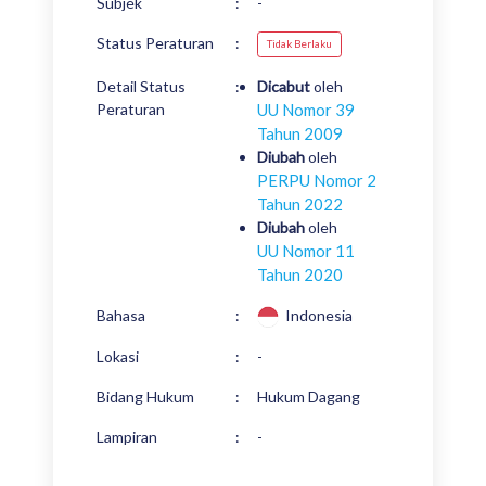
Subjek
:
-
Status Peraturan
:
Tidak Berlaku
Detail Status
:
Dicabut
oleh
Peraturan
UU Nomor 39
Tahun 2009
Diubah
oleh
PERPU Nomor 2
Tahun 2022
Diubah
oleh
UU Nomor 11
Tahun 2020
Bahasa
:
Indonesia
Lokasi
:
-
Bidang Hukum
:
Hukum Dagang
Lampiran
:
-