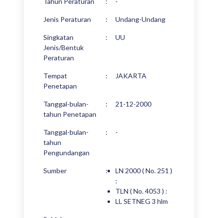
Tahun Peraturan
:
-
Jenis Peraturan
:
Undang-Undang
Singkatan
:
UU
Jenis/Bentuk
Peraturan
Tempat
:
JAKARTA
Penetapan
Tanggal-bulan-
:
21-12-2000
tahun Penetapan
Tanggal-bulan-
:
-
tahun
Pengundangan
Sumber
:
LN 2000 ( No. 251 )
:
TLN ( No. 4053 ) :
LL SETNEG 3 hlm