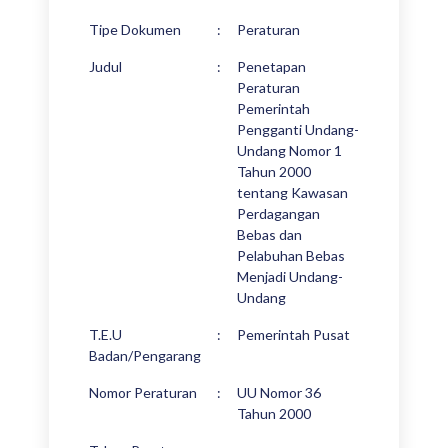
Tipe Dokumen
:
Peraturan
Judul
:
Penetapan
Peraturan
Pemerintah
Pengganti Undang-
Undang Nomor 1
Tahun 2000
tentang Kawasan
Perdagangan
Bebas dan
Pelabuhan Bebas
Menjadi Undang-
Undang
T.E.U
:
Pemerintah Pusat
Badan/Pengarang
Nomor Peraturan
:
UU Nomor 36
Tahun 2000