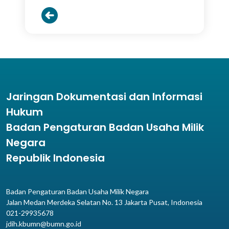
Jaringan Dokumentasi dan Informasi
Hukum
Badan Pengaturan Badan Usaha Milik
Negara
Republik Indonesia
Badan Pengaturan Badan Usaha Milik Negara
Jalan Medan Merdeka Selatan No. 13 Jakarta Pusat, Indonesia
021-29935678
jdih.kbumn@bumn.go.id