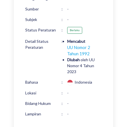
Sumber
:
-
Subjek
:
-
Status Peraturan
:
Berlaku
Detail Status
:
Mencabut
Peraturan
UU Nomor 2
Tahun 1992
Diubah
oleh UU
Nomor 4 Tahun
2023
Bahasa
:
Indonesia
Lokasi
:
-
Bidang Hukum
:
-
Lampiran
:
-