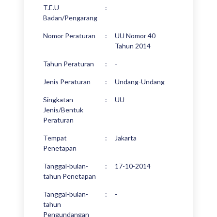
T.E.U
:
-
Badan/Pengarang
Nomor Peraturan
:
UU Nomor 40
Tahun 2014
Tahun Peraturan
:
-
Jenis Peraturan
:
Undang-Undang
Singkatan
:
UU
Jenis/Bentuk
Peraturan
Tempat
:
Jakarta
Penetapan
Tanggal-bulan-
:
17-10-2014
tahun Penetapan
Tanggal-bulan-
:
-
tahun
Pengundangan