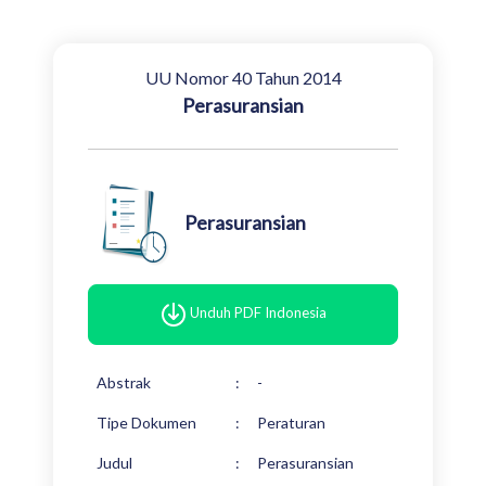
UU Nomor 40 Tahun 2014
Perasuransian
Perasuransian
Unduh PDF Indonesia
Abstrak
:
-
Tipe Dokumen
:
Peraturan
Judul
:
Perasuransian