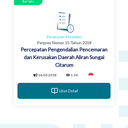
Berlaku
Peraturan Presiden
Perpres Nomor 15 Tahun 2018
Percepatan Pengendalian Pencemaran
dan Kerusakan Daerah Aliran Sungai
Citarum
14-03-2018
1.3 K
Lihat Detail