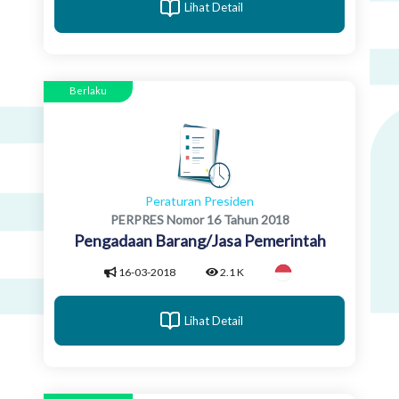
Lihat Detail
Berlaku
Peraturan Presiden
PERPRES Nomor 16 Tahun 2018
Pengadaan Barang/Jasa Pemerintah
16-03-2018
2.1 K
Lihat Detail