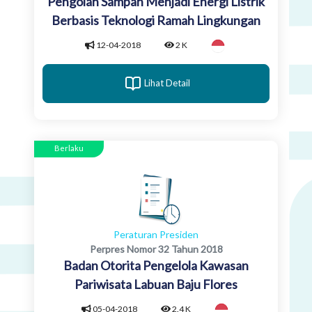
Pengolah Sampah Menjadi Energi Listrik
Berbasis Teknologi Ramah Lingkungan
12-04-2018
2 K
Lihat Detail
Berlaku
Peraturan Presiden
Perpres Nomor 32 Tahun 2018
Badan Otorita Pengelola Kawasan
Pariwisata Labuan Baju Flores
05-04-2018
2.4 K