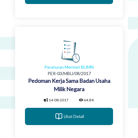
Peraturan Menteri BUMN
PER-03/MBU/08/2017
Pedoman Kerja Sama Badan Usaha
Milik Negara
14-08-2017
64.8 K
Lihat Detail