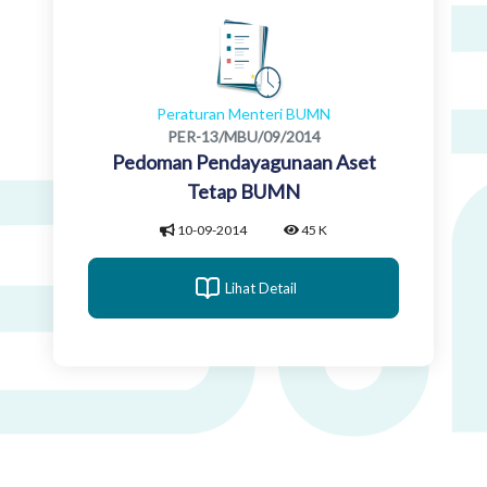
Peraturan Menteri BUMN
PER-13/MBU/09/2014
Pedoman Pendayagunaan Aset
Tetap BUMN
10-09-2014
45 K
Lihat Detail