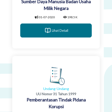
Sumber Daya Manusia Badan Usaha
Milik Negara
01-07-2020
198.5 K
Lihat Detail
Undang-Undang
UU Nomor 31 Tahun 1999
Pemberantasan Tindak Pidana
Korupsi