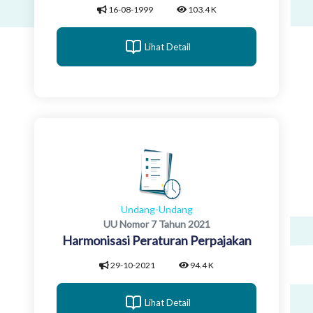
16-08-1999
103.4 K
Lihat Detail
Undang-Undang
UU Nomor 7 Tahun 2021
Harmonisasi Peraturan Perpajakan
29-10-2021
94.4 K
Lihat Detail