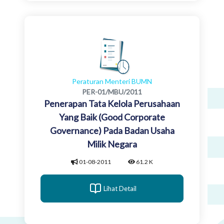
Peraturan Menteri BUMN
PER-01/MBU/2011
Penerapan Tata Kelola Perusahaan
Yang Baik (Good Corporate
Governance) Pada Badan Usaha
Milik Negara
01-08-2011
61.2 K
Lihat Detail