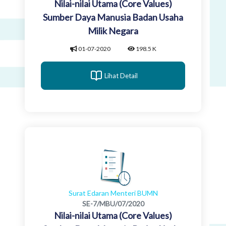
Nilai-nilai Utama (Core Values)
Sumber Daya Manusia Badan Usaha
Milik Negara
01-07-2020
198.5 K
Lihat Detail
Surat Edaran Menteri BUMN
SE-7/MBU/07/2020
Nilai-nilai Utama (Core Values)