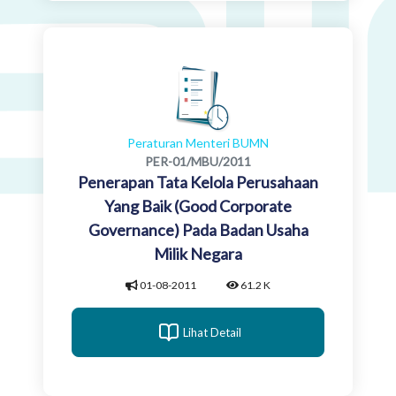
Peraturan Menteri BUMN
PER-01/MBU/2011
Penerapan Tata Kelola Perusahaan
Yang Baik (Good Corporate
Governance) Pada Badan Usaha
Milik Negara
01-08-2011
61.2 K
Lihat Detail