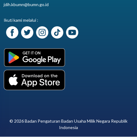
jdih.kbumn@bumn.go.id
Ikuti kami melalui :
© 2026 Badan Pengaturan Badan Usaha Milik Negara Republik
Indonesia