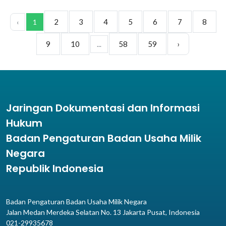
2
3
4
5
6
7
8
‹
1
9
10
58
59
›
...
Jaringan Dokumentasi dan Informasi
Hukum
Badan Pengaturan Badan Usaha Milik
Negara
Republik Indonesia
Badan Pengaturan Badan Usaha Milik Negara
Jalan Medan Merdeka Selatan No. 13 Jakarta Pusat, Indonesia
021-29935678