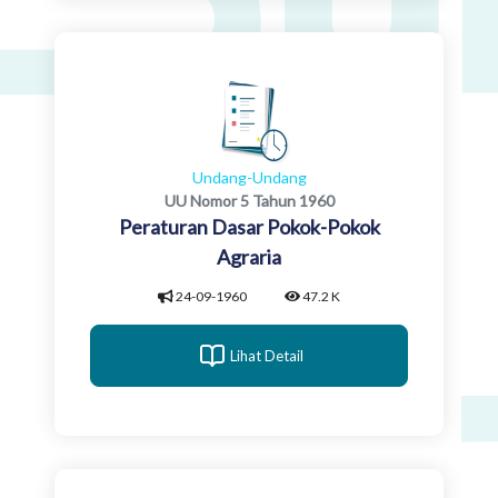
Undang-Undang
UU Nomor 5 Tahun 1960
Peraturan Dasar Pokok-Pokok
Agraria
24-09-1960
47.2 K
Lihat Detail