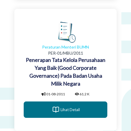
Peraturan Menteri BUMN
PER-01/MBU/2011
Penerapan Tata Kelola Perusahaan
Yang Baik (Good Corporate
Governance) Pada Badan Usaha
Milik Negara
01-08-2011
61.2 K
Lihat Detail