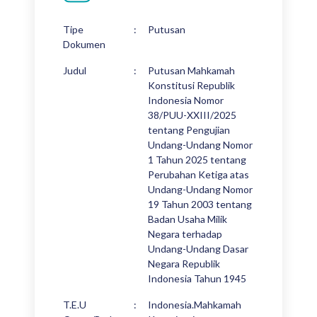
Tipe
:
Putusan
Dokumen
Judul
:
Putusan Mahkamah
Konstitusi Republik
Indonesia Nomor
38/PUU-XXIII/2025
tentang Pengujian
Undang-Undang Nomor
1 Tahun 2025 tentang
Perubahan Ketiga atas
Undang-Undang Nomor
19 Tahun 2003 tentang
Badan Usaha Milik
Negara terhadap
Undang-Undang Dasar
Negara Republik
Indonesia Tahun 1945
T.E.U
:
Indonesia.Mahkamah