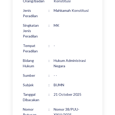
Orang/Badan
Konstitusi
Jenis
:
Mahkamah Konstitusi
Peradilan
Singkatan
:
MK
Jenis
Peradilan
Tempat
:
-
Peradilan
Bidang
:
Hukum Administrasi
Hukum
Negara
Sumber
:
- -
Subjek
:
BUMN
Tanggal
:
21 October 2025
Dibacakan
Nomor
:
Nomor 38/PUU-
Putusan
XXIII/2025