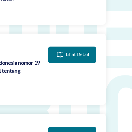
Lihat Detail
ndonesia nomor 19
1 tentang