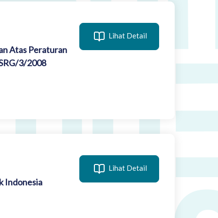
Lihat Detail
n Atas Peraturan
-SRG/3/2008
Lihat Detail
k Indonesia