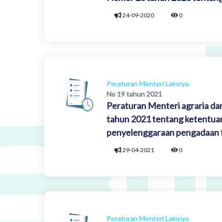
24-09-2020
0
Peraturan Menteri Lainnya
No 19 tahun 2021
Peraturan Menteri agraria dan
tahun 2021 tentang ketentua
penyelenggaraan pengadaan 
29-04-2021
0
Peraturan Menteri Lainnya