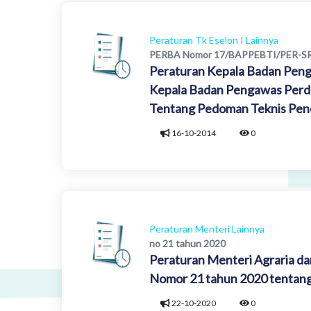
Peraturan Tk Eselon I Lainnya
PERBA Nomor 17/BAPPEBTI/PER-S
Peraturan Kepala Badan Peng
Kepala Badan Pengawas Per
Tentang Pedoman Teknis Pen
16-10-2014
0
Peraturan Menteri Lainnya
no 21 tahun 2020
Peraturan Menteri Agraria da
Nomor 21 tahun 2020 tentang
22-10-2020
0