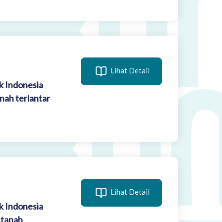
Lihat Detail
k Indonesia
nah terlantar
Lihat Detail
k Indonesia
 tanah