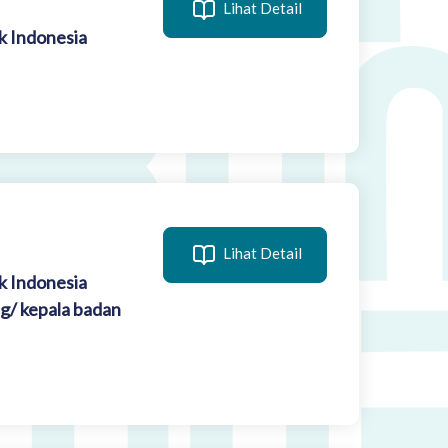
Lihat Detail
k Indonesia
Lihat Detail
k Indonesia
g/ kepala badan