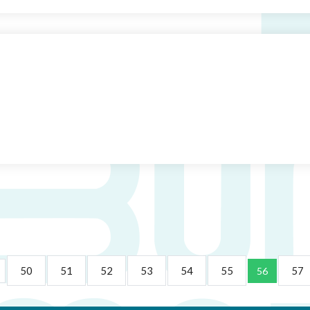
50
51
52
53
54
55
57
56