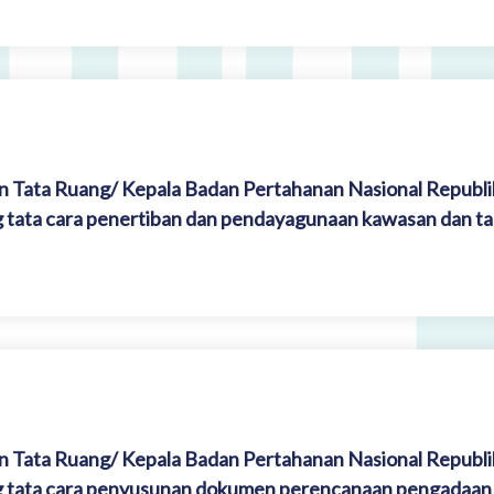
n Tata Ruang/ Kepala Badan Pertahanan Nasional Republi
tata cara penertiban dan pendayagunaan kawasan dan ta
n Tata Ruang/ Kepala Badan Pertahanan Nasional Republi
g tata cara penyusunan dokumen perencanaan pengadaan