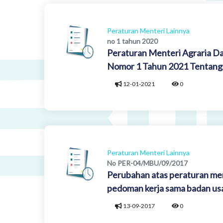
Peraturan Menteri Lainnya
no 1 tahun 2020
Peraturan Menteri Agraria Da
Nomor 1 Tahun 2021 Tentang S
12-01-2021
0
Peraturan Menteri Lainnya
No PER-04/MBU/09/2017
Perubahan atas peraturan me
pedoman kerja sama badan usa
13-09-2017
0