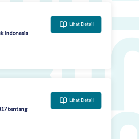
Lihat Detail
k Indonesia
Lihat Detail
017 tentang