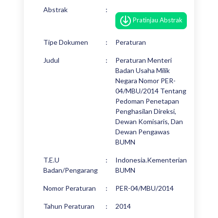
Abstrak
:
Pratinjau Abstrak
Tipe Dokumen
:
Peraturan
Judul
:
Peraturan Menteri
Badan Usaha Milik
Negara Nomor PER-
04/MBU/2014 Tentang
Pedoman Penetapan
Penghasilan Direksi,
Dewan Komisaris, Dan
Dewan Pengawas
BUMN
T.E.U
:
Indonesia.Kementerian
Badan/Pengarang
BUMN
Nomor Peraturan
:
PER-04/MBU/2014
Tahun Peraturan
:
2014