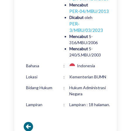
Mencabut
PER-04/MBU/2013
Dicabut
oleh
PER-
3/MBU/03/2023
Mencabut
S-
316/MBU/2006
Mencabut
S-
240/S.MBU/2003
Bahasa
:
Indonesia
Lokasi
:
Kementerian BUMN
Bidang Hukum
:
Hukum Administrasi
Negara
Lampiran
:
Lampiran : 18 halaman.