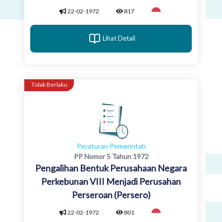
22-02-1972
817
Lihat Detail
Tidak Berlaku
Peraturan Pemerintah
PP Nomor 5 Tahun 1972
Pengalihan Bentuk Perusahaan Negara
Perkebunan VIII Menjadi Perusahan
Perseroan (Persero)
22-02-1972
801