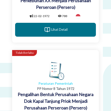
Perkebunan XX Menjadi Perusahaan
Perseroan (Persero)
22-02-1972
788
Lihat Detail
Tidak Berlaku
Peraturan Pemerintah
PP Nomor 8 Tahun 1972
Pengalihan Bentuk Perusahaan Negara
Dok Kapal Tanjung Priok Menjadi
Perusahaan Perseroan (Persero)