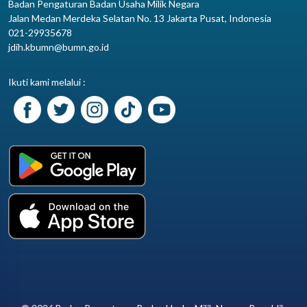
Badan Pengaturan Badan Usaha Milik Negara
Jalan Medan Merdeka Selatan No. 13 Jakarta Pusat, Indonesia
021-29935678
jdih.kbumn@bumn.go.id
Ikuti kami melalui :