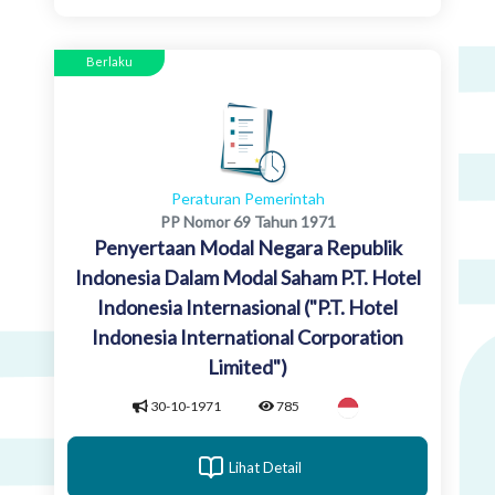
Berlaku
Peraturan Pemerintah
PP Nomor 69 Tahun 1971
Penyertaan Modal Negara Republik
Indonesia Dalam Modal Saham P.T. Hotel
Indonesia Internasional ("P.T. Hotel
Indonesia International Corporation
Limited")
30-10-1971
785
Lihat Detail