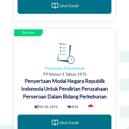
Lihat Detail
Berlaku
Peraturan Pemerintah
PP Nomor 3 Tahun 1972
Penyertaan Modal Negara Republik
Indonesia Untuk Pendirian Perusahaan
Perseroan Dalam Bidang Perkebunan
05-02-1972
814
Lihat Detail