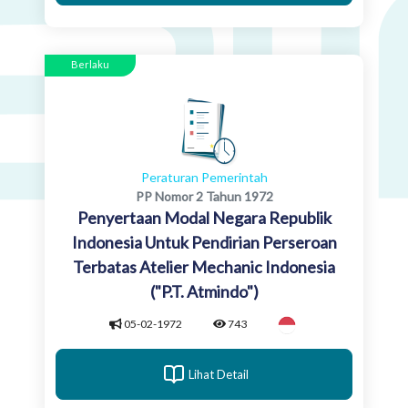
Berlaku
Peraturan Pemerintah
PP Nomor 2 Tahun 1972
Penyertaan Modal Negara Republik
Indonesia Untuk Pendirian Perseroan
Terbatas Atelier Mechanic Indonesia
("P.T. Atmindo")
05-02-1972
743
Lihat Detail