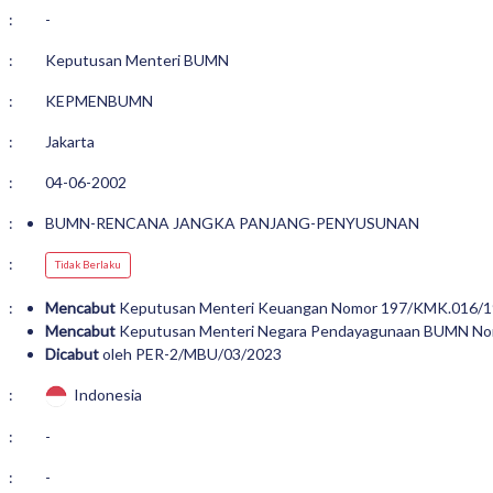
:
-
:
Keputusan Menteri BUMN
:
KEPMENBUMN
:
Jakarta
:
04-06-2002
:
BUMN-RENCANA JANGKA PANJANG-PENYUSUNAN
:
Tidak Berlaku
:
Mencabut
Keputusan Menteri Keuangan Nomor 197/KMK.016/
Mencabut
Keputusan Menteri Negara Pendayagunaan BUMN 
Dicabut
oleh PER-2/MBU/03/2023
:
Indonesia
:
-
:
-