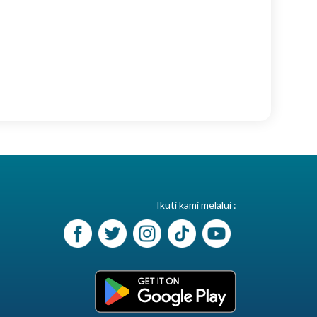
Ikuti kami melalui :