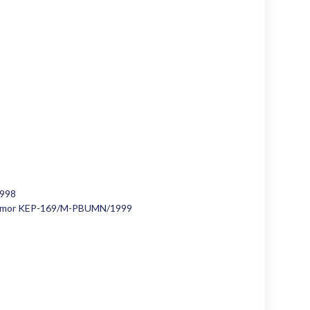
1998
Nomor KEP-169/M-PBUMN/1999