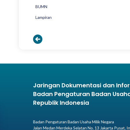
BUMN
Lampiran
Jaringan Dokumentasi dan Inf
Badan Pengaturan Badan Usaha 
Republik Indonesia
Badan Pengaturan Badan Usaha Milik Negara
Jalan Medan Merdeka Selatan No. 13 Jakarta Pusat, I