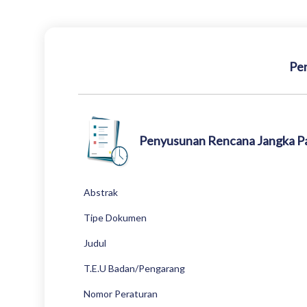
Pen
Penyusunan Rencana Jangka Pa
Abstrak
Tipe Dokumen
Judul
T.E.U Badan/Pengarang
Nomor Peraturan