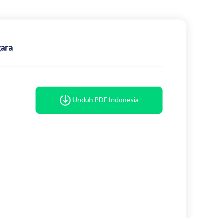
gara
Unduh PDF Indonesia