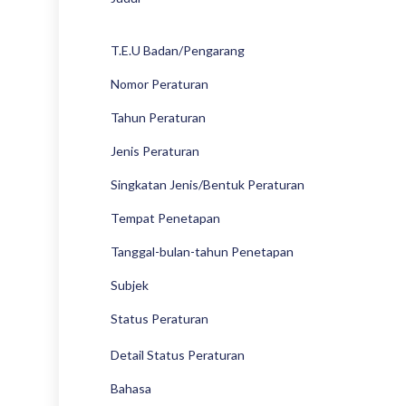
T.E.U Badan/Pengarang
Nomor Peraturan
Tahun Peraturan
Jenis Peraturan
Singkatan Jenis/Bentuk Peraturan
Tempat Penetapan
Tanggal-bulan-tahun Penetapan
Subjek
Status Peraturan
Detail Status Peraturan
Bahasa