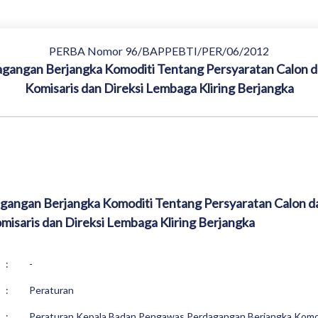
PERBA Nomor 96/BAPPEBTI/PER/06/2012
gangan Berjangka Komoditi Tentang Persyaratan Calon 
Komisaris dan Direksi Lembaga Kliring Berjangka
gangan Berjangka Komoditi Tentang Persyaratan Calon d
isaris dan Direksi Lembaga Kliring Berjangka
:
-
:
Peraturan
:
Peraturan Kepala Badan Pengawas Perdagangan Berjangka Komod