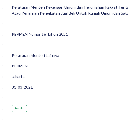
:
Peraturan Menteri Pekerjaan Umum dan Perumahan Rakyat Tentan
Atau Perjanjian Pengikatan Jual Beli Untuk Rumah Umum dan S
:
-
:
PERMEN Nomor 16 Tahun 2021
:
-
:
Peraturan Menteri Lainnya
:
PERMEN
:
Jakarta
:
31-03-2021
:
-
:
Berlaku
:
-