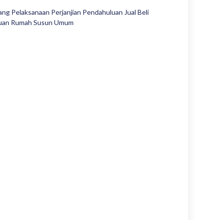
g Pelaksanaan Perjanjian Pendahuluan Jual Beli
atuan Rumah Susun Umum