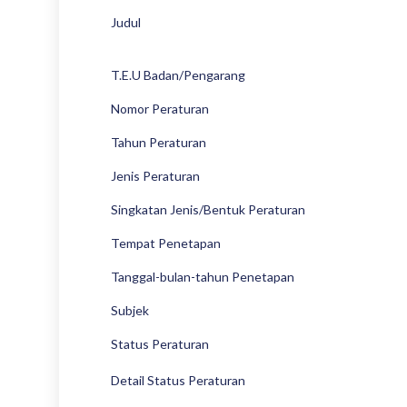
Judul
T.E.U Badan/Pengarang
Nomor Peraturan
Tahun Peraturan
Jenis Peraturan
Singkatan Jenis/Bentuk Peraturan
Tempat Penetapan
Tanggal-bulan-tahun Penetapan
Subjek
Status Peraturan
Detail Status Peraturan