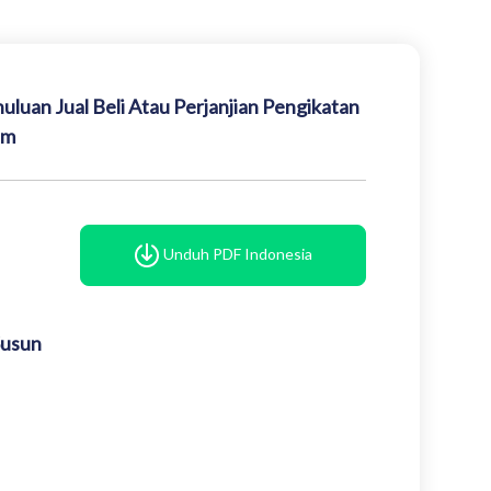
uan Jual Beli Atau Perjanjian Pengikatan
um
Unduh PDF Indonesia
Susun