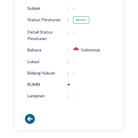
Subjek
:
-
Status Peraturan
:
Berlaku
Detail Status
:
-
Peraturan
Bahasa
:
Indonesia
Lokasi
:
-
Bidang Hukum
:
-
BUMN
:
Lampiran
:
-