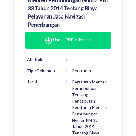
Menteri Perhubungan Nomor PM
33 Tahun 2014 Tentang Biaya
Pelayanan Jasa Navigasi
Penerbangan
Unduh PDF Indonesia
Abstrak
:
-
Tipe Dokumen
:
Peraturan
Judul
:
Peraturan Menteri
Perhubungan
Tentang
Pencabutan
Peraturan Menteri
Perhubungan
Nomor PM 33
Tahun 2014
Tentang Biaya