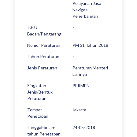
Pelayanan Jasa
Navigasi
Penerbangan
T.E.U
:
-
Badan/Pengarang
Nomor Peraturan
:
PM 51 Tahun 2018
Tahun Peraturan
:
-
Jenis Peraturan
:
Peraturan Menteri
Lainnya
Singkatan
:
PERMEN
Jenis/Bentuk
Peraturan
Tempat
:
Jakarta
Penetapan
Tanggal-bulan-
:
24-05-2018
tahun Penetapan