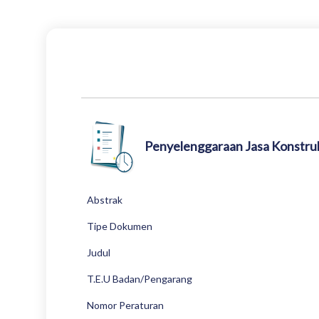
Penyelenggaraan Jasa Konstru
Abstrak
Tipe Dokumen
Judul
T.E.U Badan/Pengarang
Nomor Peraturan