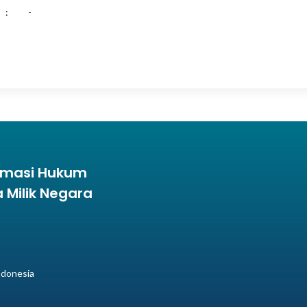
:
-
ormasi Hukum
Milik Negara
ndonesia