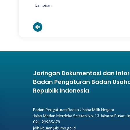
Lampiran
Jaringan Dokumentasi dan Inf
Badan Pengaturan Badan Usaha 
Republik Indonesia
Badan Pengaturan Badan Usaha Milik Negara
Jalan Medan Merdeka Selatan No. 13 Jakarta Pusat, I
021-29935678
jdih.kbumn@bumn.go.id