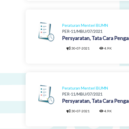
Peraturan Menteri BUMN
PER-11/MBU/07/2021
Persyaratan, Tata Cara Peng
30-07-2021
4.9 K
Peraturan Menteri BUMN
PER-11/MBU/07/2021
Persyaratan, Tata Cara Peng
30-07-2021
4.9 K