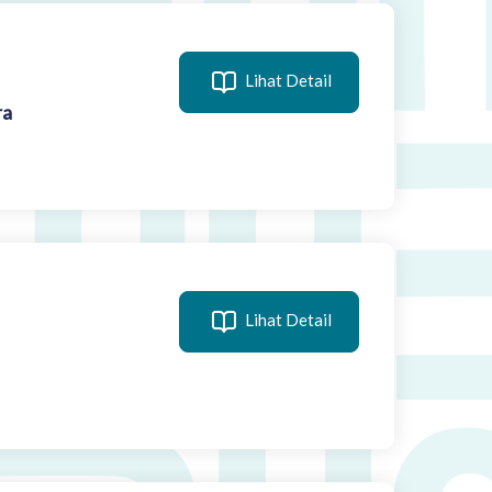
Lihat Detail
ra
Lihat Detail