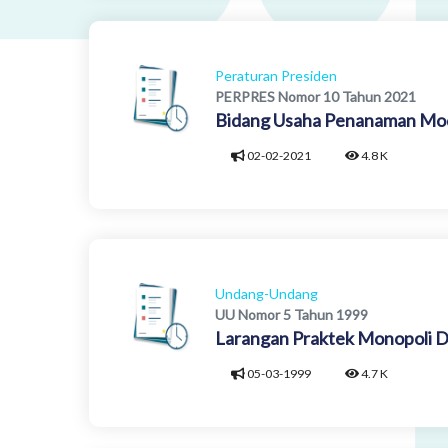
Peraturan Presiden
PERPRES Nomor 10 Tahun 2021
Bidang Usaha Penanaman Mo
02-02-2021
4.8 K
Undang-Undang
UU Nomor 5 Tahun 1999
Larangan Praktek Monopoli D
05-03-1999
4.7 K