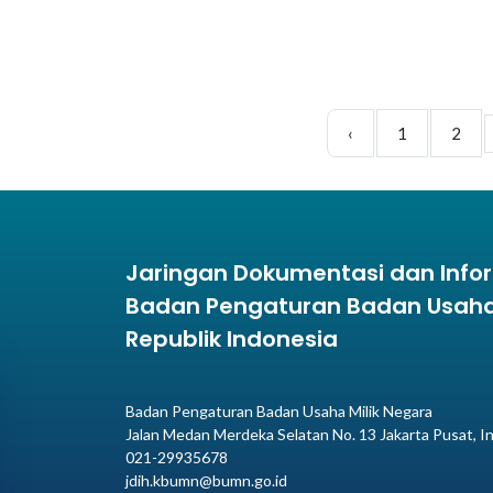
‹
1
2
Jaringan Dokumentasi dan Inf
Badan Pengaturan Badan Usaha 
Republik Indonesia
Badan Pengaturan Badan Usaha Milik Negara
Jalan Medan Merdeka Selatan No. 13 Jakarta Pusat, I
021-29935678
jdih.kbumn@bumn.go.id