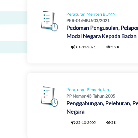
Peraturan Menteri BUMN
PER-01/MBU/03/2021
Pedoman Pengusulan, Pelapo
Modal Negara Kepada Badan U
01-03-2021
5.2 K
Peraturan Pemerintah
PP Nomor 43 Tahun 2005
Penggabungan, Peleburan, Pe
Negara
25-10-2005
5 K