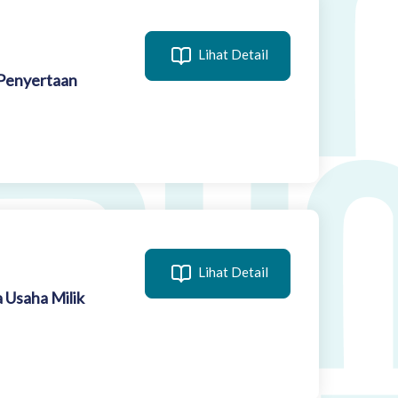
Lihat Detail
Penyertaan
Lihat Detail
 Usaha Milik