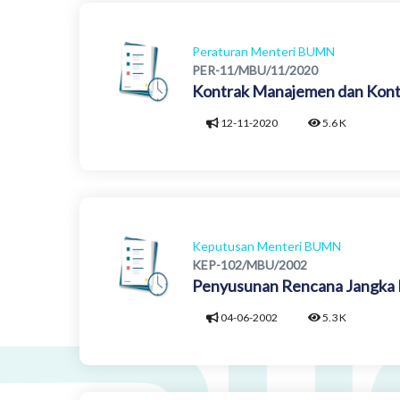
Peraturan Menteri BUMN
PER-11/MBU/11/2020
Kontrak Manajemen dan Kont
12-11-2020
5.6 K
Keputusan Menteri BUMN
KEP-102/MBU/2002
Penyusunan Rencana Jangka P
04-06-2002
5.3 K